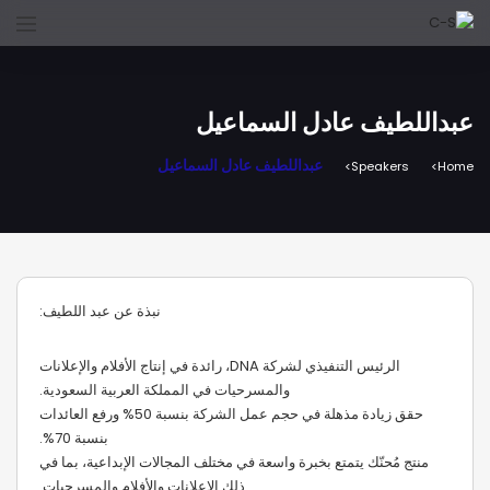
عبداللطيف عادل السماعيل
عبداللطيف عادل السماعيل
Speakers
Home
نبذة عن عبد اللطيف:
الرئيس التنفيذي لشركة DNA، رائدة في إنتاج الأفلام والإعلانات
والمسرحيات في المملكة العربية السعودية.
حقق زيادة مذهلة في حجم عمل الشركة بنسبة 50% ورفع العائدات
بنسبة 70%.
منتج مُحنّك يتمتع بخبرة واسعة في مختلف المجالات الإبداعية، بما في
ذلك الإعلانات والأفلام والمسرحيات.